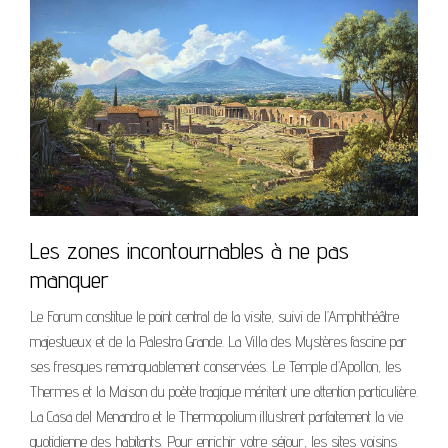
Les zones incontournables à ne pas
manquer
Le Forum constitue le point central de la visite, suivi de l’Amphithéâtre
majestueux et de la Palestra Grande. La Villa des Mystères fascine par
ses fresques remarquablement conservées. Le Temple d’Apollon, les
Thermes et la Maison du poète tragique méritent une attention particulière.
La Casa del Menandro et le Thermopolium illustrent parfaitement la vie
quotidienne des habitants. Pour enrichir votre séjour, les sites voisins