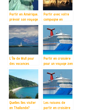
Partir en Amérique,
Partir avec votre
prévoir son voyage
compagne en
Australie pour la
saint valentin.
L’Île de Mull pour
Partir en croisière
des vacances
pour un voyage zen
agréables
Quelles îles visiter
Les raisons de
en Thaïlande?
partir en croisière