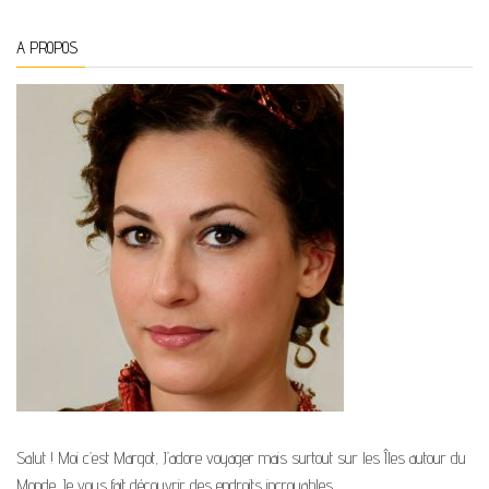
A PROPOS
Salut ! Moi c’est Margot, J’adore voyager mais surtout sur les Îles autour du
Monde. Je vous fait découvrir des endroits incroyables.