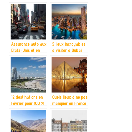
Assurance auto aux
5 lieux incroyables
Etats-Unis et en
a visiter a Dubai
Australie : que faut-
il savoir ?
12 destinations en
Quels lieux à ne pas
Février pour 100 %
manquer en France
de soleil
?